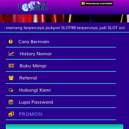
+
caya jackpot SLOT88 terpercaya, judi SLOT online terbaru qris 
Cara Bermain
History Nomor
Buku Mimpi
Referral
Hubungi Kami
Lupa Password
PROMOSI