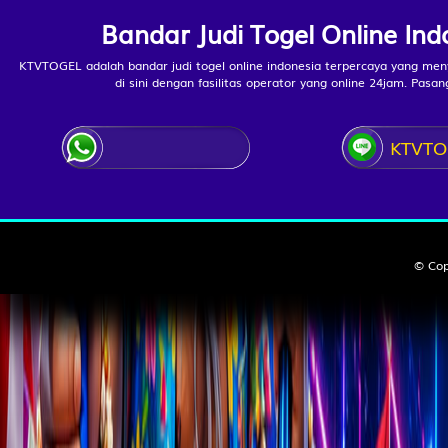
Bandar Judi Togel Online In
KTVTOGEL adalah bandar judi togel online indonesia terpercaya yang meny
di sini dengan fasilitas operator yang online 24jam. P
KTVTO
© Cop