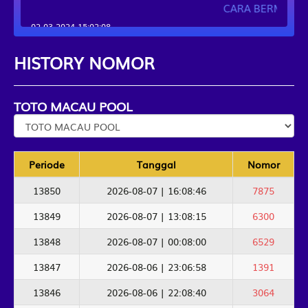
MAIN TOGEL
02-03-2024 15:02:08
HISTORY NOMOR
TOTO MACAU POOL
Periode
Tanggal
Nomor
13850
2026-08-07 | 16:08:46
7875
13849
2026-08-07 | 13:08:15
6300
13848
2026-08-07 | 00:08:00
6529
13847
2026-08-06 | 23:06:58
1391
13846
2026-08-06 | 22:08:40
3064