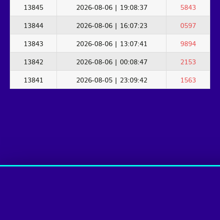
13845
2026-08-06 | 19:08:37
5843
13844
2026-08-06 | 16:07:23
0597
13843
2026-08-06 | 13:07:41
9894
13842
2026-08-06 | 00:08:47
2153
13841
2026-08-05 | 23:09:42
1563