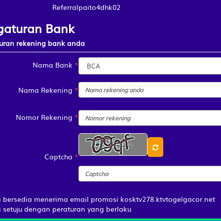
Referral
paito4dhk02
gaturan Bank
uran rekening bank anda
Nama Bank
*
Nama Rekening
*
Nomor Rekening
*
Captcha
*
RAN DAN KELUARAN TOGEL
 bersedia menerima email promosi kosktv278.ktvtogelgacor.net
 setuju dengan peraturan yang berlaku
K