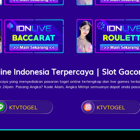
line Indonesia Terpercaya
|
Slot Gacor
caya yang menyediakan pasaran togel online terlengkap dan live games terba
nline 24jam. Pasang Angka? Kode Alam, Angka Mimpi semuanya dapat anda pasa
KTVTOGEL
KTVTOGEL