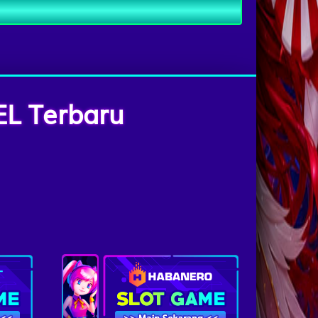
EL Terbaru